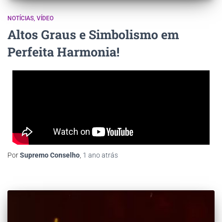
NOTÍCIAS
VÍDEO
Altos Graus e Simbolismo em
Perfeita Harmonia!
Por
Supremo Conselho
,
1 ano
atrás