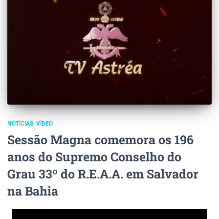
NOTÍCIAS
VÍDEO
Sessão Magna comemora os 196
anos do Supremo Conselho do
Grau 33º do R.E.A.A. em Salvador
na Bahia