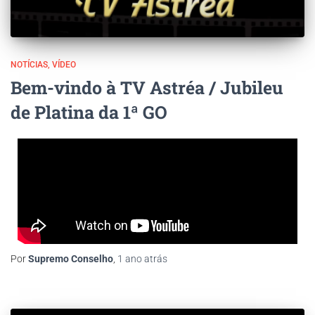
NOTÍCIAS
VÍDEO
Bem-vindo à TV Astréa / Jubileu
de Platina da 1ª GO
Por
Supremo Conselho
,
1 ano
atrás