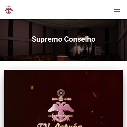
ALTER
Supremo Conselho