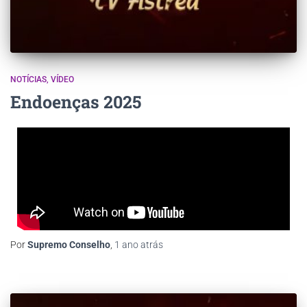
NOTÍCIAS
VÍDEO
Endoenças 2025
Por
Supremo Conselho
,
1 ano
atrás