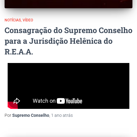
NOTÍCIAS
VÍDEO
Consagração do Supremo Conselho
para a Jurisdição Helênica do
R.E.A.A.
Por
Supremo Conselho
,
1 ano
atrás