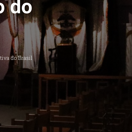
o do
iva do Brasil