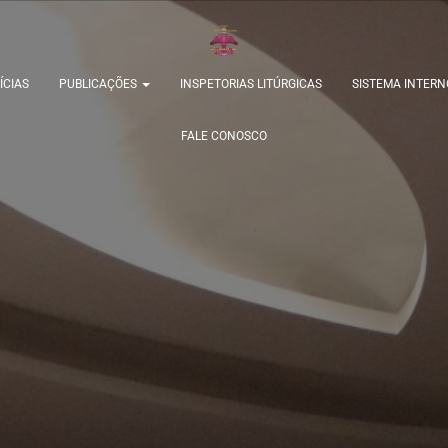
ÍCIAS
PUBLICAÇÕES
INSPETORIAS LITÚRGICAS
SISTEMA INTERN
FALE CONOSCO