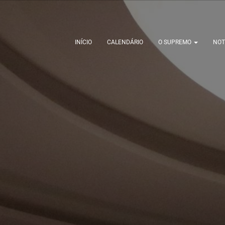
INÍCIO
CALENDÁRIO
O SUPREMO
NOT