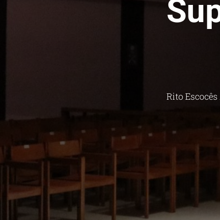
Sup
Rito Escocês