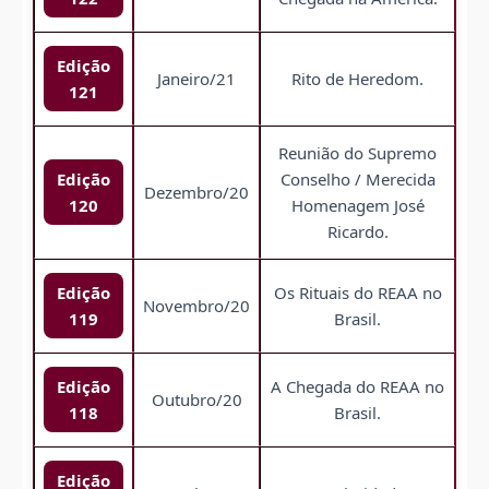
Edição
Janeiro/21
Rito de Heredom.
121
Reunião do Supremo
Edição
Conselho / Merecida
Dezembro/20
120
Homenagem José
Ricardo.
Edição
Os Rituais do REAA no
Novembro/20
119
Brasil.
Edição
A Chegada do REAA no
Outubro/20
118
Brasil.
Edição