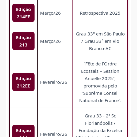
Edição
Março/26
Retrospectiva 2025
214EE
Grau 33° em São Paulo
Edição
Março/26
/ Grau 33° em Rio
213
Branco-AC
“Fête de l’Ordre
Ecossais – Session
Edição
Anuelle 2025”,
Fevereiro/26
212EE
promovida pelo
“Suprême Conseil
National de France”.
Grau 33 - 2ª Sc
Florianópolis /
Edição
Fundação da Excelsa
Fevereiro/26