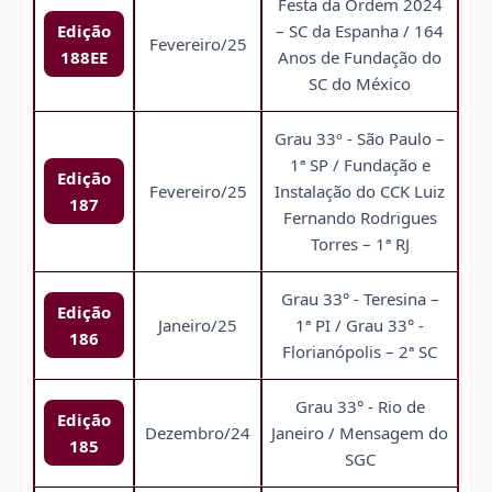
Festa da Ordem 2024
Edição
– SC da Espanha / 164
Fevereiro/25
188EE
Anos de Fundação do
SC do México
Grau 33º - São Paulo –
1ª SP / Fundação e
Edição
Fevereiro/25
Instalação do CCK Luiz
187
Fernando Rodrigues
Torres – 1ª RJ
Grau 33° - Teresina –
Edição
Janeiro/25
1ª PI / Grau 33° -
186
Florianópolis – 2ª SC
Grau 33° - Rio de
Edição
Dezembro/24
Janeiro / Mensagem do
185
SGC