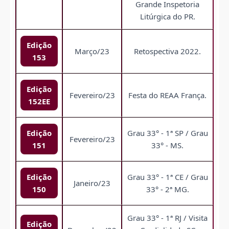
Grande Inspetoria
Litúrgica do PR.
Edição
Março/23
Retospectiva 2022.
153
Edição
Fevereiro/23
Festa do REAA França.
152EE
Edição
Grau 33° - 1ª SP / Grau
Fevereiro/23
151
33° - MS.
Edição
Grau 33° - 1ª CE / Grau
Janeiro/23
150
33° - 2ª MG.
Grau 33° - 1ª RJ / Visita
Edição