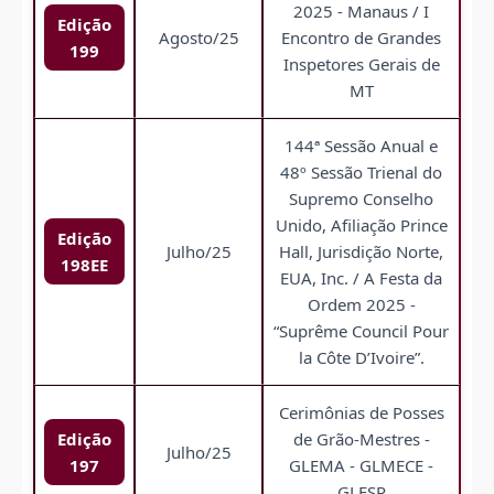
2025 - Manaus / I
Edição
Agosto/25
Encontro de Grandes
199
Inspetores Gerais de
MT
144ª Sessão Anual e
48º Sessão Trienal do
Supremo Conselho
Unido, Afiliação Prince
Edição
Julho/25
Hall, Jurisdição Norte,
198EE
EUA, Inc. / A Festa da
Ordem 2025 -
“Suprême Council Pour
la Côte D’Ivoire”.
Cerimônias de Posses
Edição
de Grão-Mestres -
Julho/25
197
GLEMA - GLMECE -
GLESP