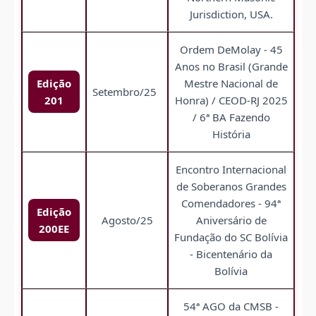
Jurisdiction, USA.
Ordem DeMolay - 45
Anos no Brasil (Grande
Edição
Mestre Nacional de
Setembro/25
201
Honra) / CEOD-RJ 2025
/ 6ª BA Fazendo
História
Encontro Internacional
de Soberanos Grandes
Comendadores - 94ª
Edição
Agosto/25
Aniversário de
200EE
Fundação do SC Bolívia
- Bicentenário da
Bolívia
54ª AGO da CMSB -