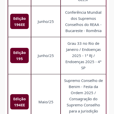
Conferência Mundial
Edição
dos Supremos
Junho/25
196EE
Conselhos do REAA -
Bucareste - Romênia
Grau 33 no Rio de
Janeiro / Endoenças
Edição
Junho/25
2025 - 1ª RJ /
195
Endoenças 2025 - 4ª
SP
Supremo Conselho de
Benim - Festa da
Ordem 2025 /
Edição
Consagração do
Maio/25
194EE
Supremo Conselho
para a Jurisdição