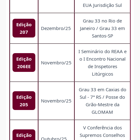
EUA Jurisdição Sul
Grau 33 no Rio de
Edição
Dezembro/25
Janeiro / Grau 33 em
207
Santos-SP
I Seminário do REAA e
Edição
o I Encontro Nacional
Novembro/25
206EE
de Inspetores
Litúrgicos
Grau 33 em Caxias do
Edição
Sul - 7ª RS / Posse do
Novembro/25
205
Grão-Mestre da
GLOMAM
V Conferência dos
Edição
Supremos Conselhos
Outubro/25