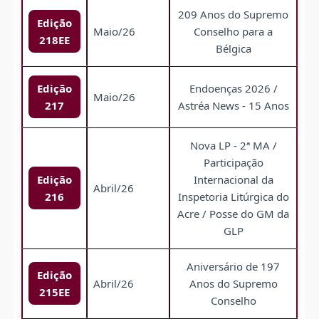
209 Anos do Supremo
Edição
Maio/26
Conselho para a
218EE
Bélgica
Edição
Endoenças 2026 /
Maio/26
217
Astréa News - 15 Anos
Nova LP - 2ª MA /
Participação
Edição
Internacional da
Abril/26
216
Inspetoria Litúrgica do
Acre / Posse do GM da
GLP
Aniversário de 197
Edição
Abril/26
Anos do Supremo
215EE
Conselho