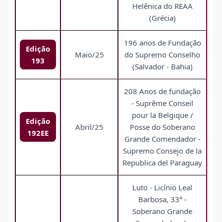
Helênica do REAA
(Grécia)
196 anos de Fundação
Edição
Maio/25
do Supremo Conselho
193
(Salvador - Bahia)
208 Anos de fundação
- Suprême Conseil
pour la Belgique /
Edição
Abril/25
Posse do Soberano
192EE
Grande Comendador -
Supremo Consejo de la
Republica del Paraguay
Luto - Licínio Leal
Barbosa, 33° -
Soberano Grande