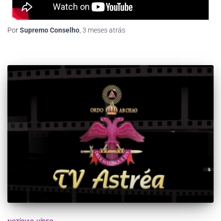
Por
Supremo Conselho
,
3 meses
atrás