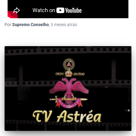
Por
Supremo Conselho
,
5 meses
atrás