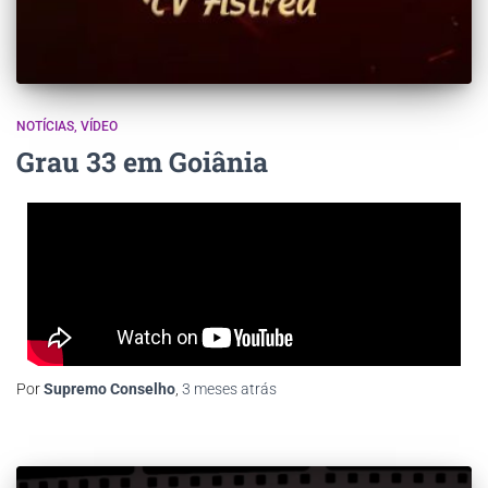
NOTÍCIAS
VÍDEO
Grau 33 em Goiânia
Por
Supremo Conselho
,
3 meses
atrás