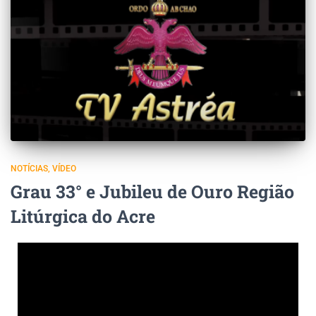
NOTÍCIAS
VÍDEO
Grau 33° e Jubileu de Ouro Região
Litúrgica do Acre