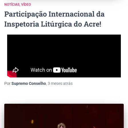
NOTÍCIAS
VÍDEO
Participação Internacional da
Inspetoria Litúrgica do Acre!
Por
Supremo Conselho
,
3 meses
atrás