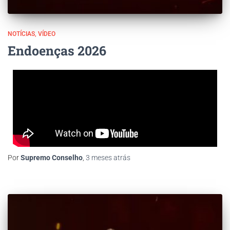
NOTÍCIAS
VÍDEO
Endoenças 2026
Por
Supremo Conselho
,
3 meses
atrás