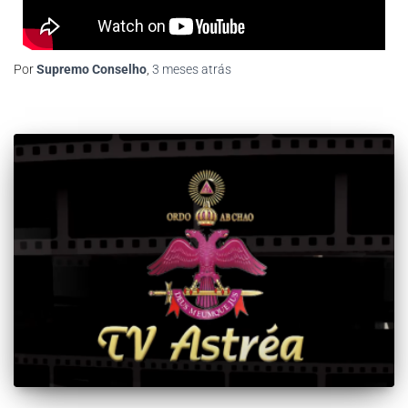
Por
Supremo Conselho
,
3 meses
atrás