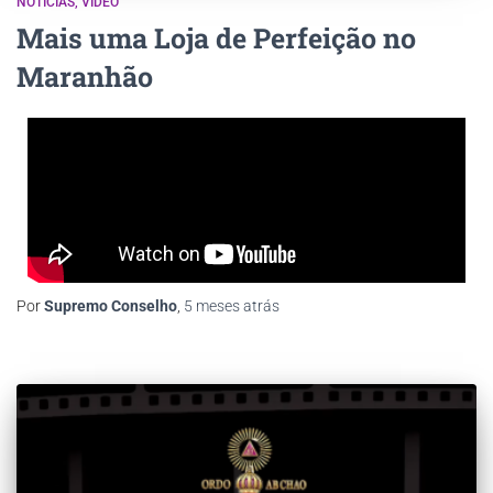
NOTÍCIAS
VÍDEO
Mais uma Loja de Perfeição no
Maranhão
Por
Supremo Conselho
,
5 meses
atrás