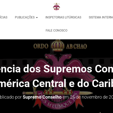
ÍCIAS
PUBLICAÇÕES
INSPETORIAS LITÚRGICAS
SISTEMA INTERN
FALE CONOSCO
ência dos Supremos Con
mérica Central e do Cari
blicado por
Supremo Conselho
em
25 de novembro de 2