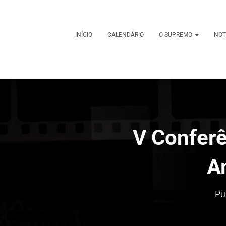
INÍCIO
CALENDÁRIO
O SUPREMO
NOT
V Confer
A
Pu