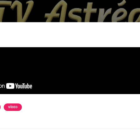
VÍDEO